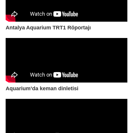
Antalya Aquarium TRT1 Röportajı
Aquarium’da keman dinletisi