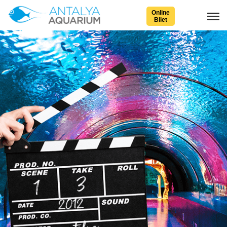
Online
Bilet