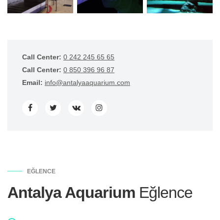
Call Center:
0 242 245 65 65
Call Center:
0 850 396 96 87
Email:
info@antalyaaquarium.com
EĞLENCE
Antalya Aquarium
Eğlence