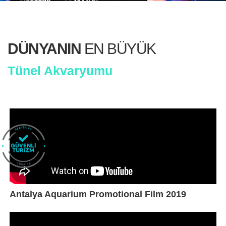
DÜNYANIN
EN BÜYÜK
Tünel Akvaryumu
Antalya Aquarium Promotional Film 2019