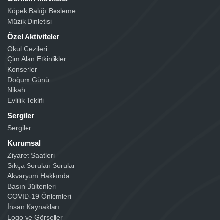
Köpek Balığı Besleme
Müzik Dinletisi
Özel Aktiviteler
Okul Gezileri
Çim Alan Etkinlikler
Konserler
Doğum Günü
Nikah
Evlilik Teklifi
Sergiler
Sergiler
Kurumsal
Ziyaret Saatleri
Sıkça Sorulan Sorular
Akvaryum Hakkında
Basın Bültenleri
COVID-19 Önlemleri
İnsan Kaynakları
Logo ve Görseller