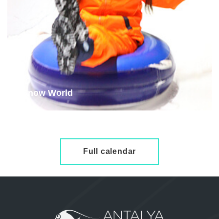
Snow World
İncele
Full calendar