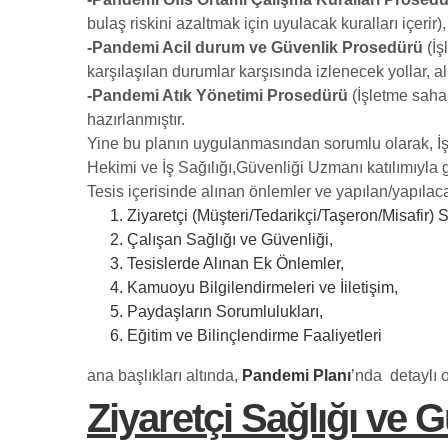
bulaş riskini azaltmak için uyulacak kuralları içerir),
-Pandemi Acil durum ve Güvenlik Prosedürü
(İş
karşılaşılan durumlar karşısında izlenecek yollar, al
-Pandemi Atık Yönetimi Prosedürü
(İşletme sahas
hazırlanmıştır.
Yine bu planın uygulanmasından sorumlu olarak, İş
Hekimi ve İş Sağılığı,Güvenliği Uzmanı katılımıyl
Tesis içerisinde alınan önlemler ve yapılan/yapılac
Ziyaretçi (Müşteri/Tedarikçi/Taşeron/Misafir) 
Çalışan Sağlığı ve Güvenliği,
Tesislerde Alınan Ek Önlemler,
Kamuoyu Bilgilendirmeleri ve İiletişim,
Paydaşların Sorumlulukları,
Eğitim ve Bilinçlendirme Faaliyetleri
ana başlıkları altında,
Pandemi Planı
’nda detaylı o
Ziyaretçi Sağlığı ve 