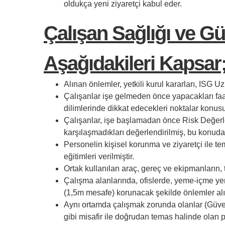
oldukça yeni ziyaretçi kabul eder.
Çalışan Sağlığı ve Gü
Aşağıdakileri Kapsar
Alınan önlemler, yetkili kurul kararları, ISG U
Çalışanlar işe gelmeden önce yapacakları faa
dilimlerinde dikkat edecekleri noktalar konusun
Çalışanlar, işe başlamadan önce Risk Değerle
karşılaşmadıkları değerlendirilmiş, bu konuda 
Personelin kişisel korunma ve ziyaretçi ile te
eğitimleri verilmiştir.
Ortak kullanılan araç, gereç ve ekipmanların,
Çalışma alanlarında, ofislerde, yeme-içme ye
(1,5m mesafe) korunacak şekilde önlemler alı
Aynı ortamda çalışmak zorunda olanlar (Güven
gibi misafir ile doğrudan temas halinde olan 