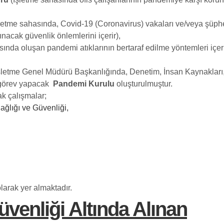
letme sahasında, Covid-19 (Coronavirus) vakaları ve/veya şüphe
ınacak güvenlik önlemlerini içerir),
ında oluşan pandemi atıklarının bertaraf edilme yöntemleri içeri
letme Genel Müdürü Başkanlığında, Denetim, İnsan Kaynakları, 
a görev yapacak
Pandemi Kurulu
oluşturulmuştur.
ak çalışmalar;
Sağlığı ve Güvenliği,
larak yer almaktadır.
Güvenliği
Altında Alınan