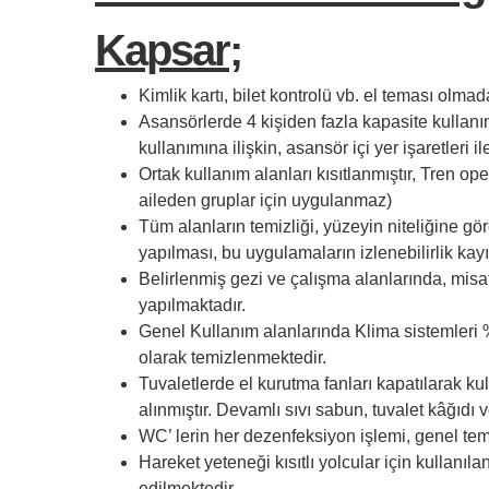
Kapsar;
Kimlik kartı, bilet kontrolü vb. el teması olmad
Asansörlerde 4 kişiden fazla kapasite kullanı
kullanımına ilişkin, asansör içi yer işaretleri il
Ortak kullanım alanları kısıtlanmıştır, Tren o
aileden gruplar için uygulanmaz)
Tüm alanların temizliği, yüzeyin niteliğine g
yapılması, bu uygulamaların izlenebilirlik kayı
Belirlenmiş gezi ve çalışma alanlarında, mis
yapılmaktadır.
Genel Kullanım alanlarında Klima sistemleri %1
olarak temizlenmektedir.
Tuvaletlerde el kurutma fanları kapatılarak kul
alınmıştır. Devamlı sıvı sabun, tuvalet kâğıdı
WC’ lerin her dezenfeksiyon işlemi, genel temi
Hareket yeteneği kısıtlı yolcular için kullanıl
edilmektedir.