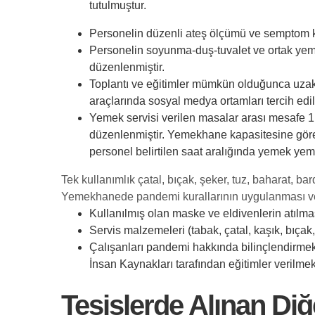
tutulmuştur.
Personelin düzenli ateş ölçümü ve semptom ko
Personelin soyunma-duş-tuvalet ve ortak yem
düzenlenmiştir.
Toplantı ve eğitimler mümkün olduğunca uzakta
araçlarında sosyal medya ortamları tercih edil
Yemek servisi verilen masalar arası mesafe 1
düzenlenmiştir. Yemekhane kapasitesine göre 
personel belirtilen saat aralığında yemek yem
Tek kullanımlık çatal, bıçak, şeker, tuz, baharat, b
Yemekhanede pandemi kurallarının uygulanması v
Kullanılmış olan maske ve eldivenlerin atılmas
Servis malzemeleri (tabak, çatal, kaşık, bıçak
Çalışanları pandemi hakkında bilinçlendirmek
İnsan Kaynakları tarafından eğitimler verilmek
Tesislerde Alınan Di