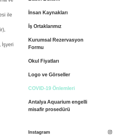
İnsan Kaynakları
si ile
İş Ortaklarımız
r),
Kurumsal Rezervasyon
İşyeri
Formu
Okul Fiyatları
Logo ve Görseller
COVID-19 Önlemleri
Antalya Aquarium engelli
misafir prosedürü
Instagram