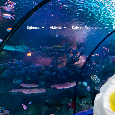
Eğlence
Aktivite
Kafe ve Restoranlar
K